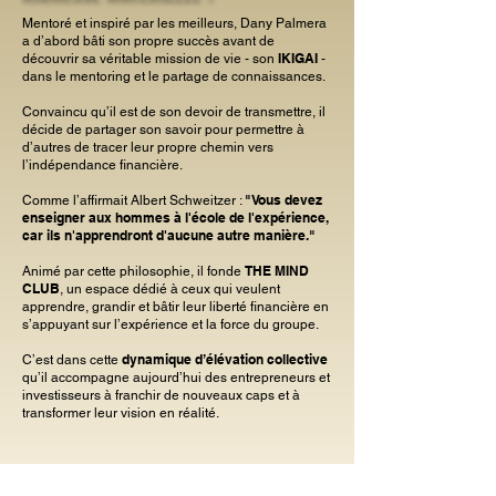
Mentoré et inspiré par les meilleurs, Dany Palmera
a d’abord bâti son propre succès avant de
IKIGAI
découvrir sa véritable mission de vie - son
-
dans le mentoring et le partage de connaissances.
Convaincu qu’il est de son devoir de transmettre, il
décide de partager son savoir pour permettre à
d’autres de tracer leur propre chemin vers
l’indépendance financière.
"Vous devez
Comme l’affirmait Albert Schweitzer :
enseigner aux hommes à l'école de l'expérience,
car ils n'apprendront d'aucune autre manière."
THE MIND
Animé par cette philosophie, il fonde
CLUB
, un espace dédié à ceux qui veulent
apprendre, grandir et bâtir leur liberté financière en
s’appuyant sur l’expérience et la force du groupe.
dynamique d’élévation collective
C’est dans cette
qu’il accompagne aujourd’hui des entrepreneurs et
investisseurs à franchir de nouveaux caps et à
transformer leur vision en réalité.