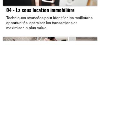
04 - La sous location immobilière
Techniques avancées pour identifier les meilleures
opportunités, optimiser les transactions et
maximiser la plus-value.
05 - Achat-revente immobilier
Exploiter des stratégies peu connues pour
sécuriser et revendre des biens sans apport initial
et sans passer par les banques.
06 - Options cessibles en immobilier
Identifier, valoriser et structurer le deal de reprise