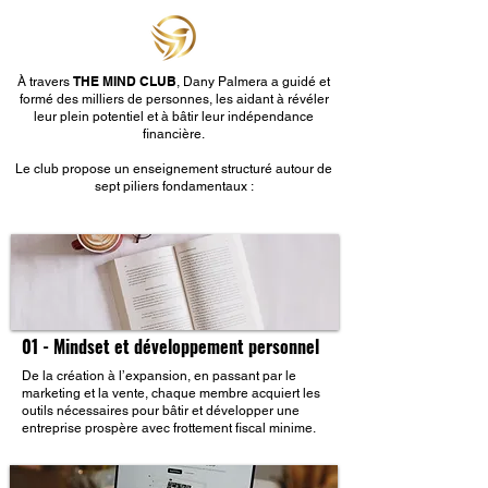
THE MIND CLUB
À travers
, Dany Palmera a guidé et
formé des milliers de personnes, les aidant à révéler
leur plein potentiel et à bâtir leur indépendance
financière.
Le club propose un enseignement structuré autour de
sept piliers fondamentaux :
01 - Mindset et développement personnel
De la création à l’expansion, en passant par le
marketing et la vente, chaque membre acquiert les
outils nécessaires pour bâtir et développer une
entreprise prospère avec frottement fiscal minime.