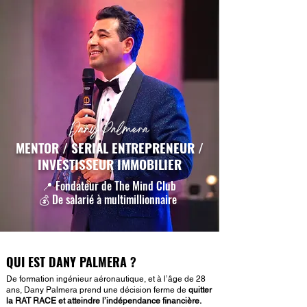
MENTOR / SERIAL ENTREPRENEUR /
INVESTISSEUR IMMOBILIER
📍 Fondateur de The Mind Club
💰 De salarié à multimillionnaire
QUI EST DANY PALMERA ?
De formation ingénieur aéronautique, et à l’âge de 28
ans, Dany Palmera prend une décision ferme de
quitter
la RAT RACE et atteindre l’indépendance financière.