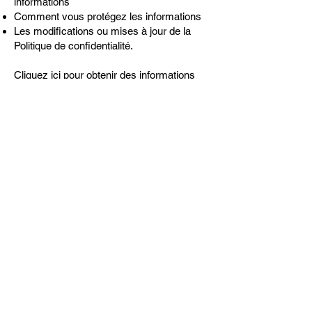
informations
Comment vous protégez les informations
Les modifications ou mises à jour de la
Politique de confidentialité.
Cliquez ici
pour obtenir des informations
plus détaillées sur la création de votre
politique de confidentialité.
© Danypalmera™. Tous droits réservés.
Nous contacter